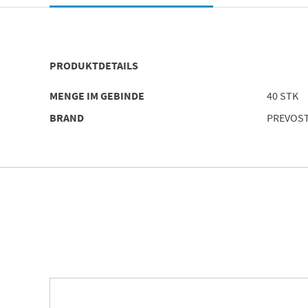
PRODUKTDETAILS
MENGE IM GEBINDE
40 STK
BRAND
PREVOS