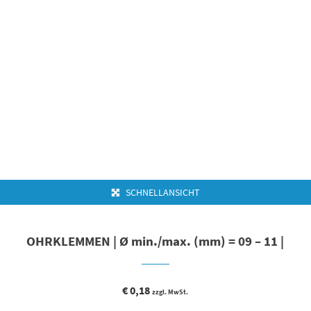
SCHNELLANSICHT
OHRKLEMMEN | Ø min./max. (mm) = 09 – 11 |
€
0,18
zzgl. MwSt.