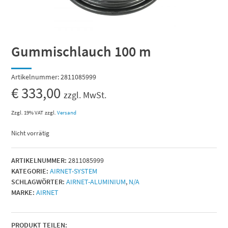
Gummischlauch 100 m
Artikelnummer:
2811085999
€
333,00
zzgl. MwSt.
Zzgl. 19% VAT
zzgl.
Versand
Nicht vorrätig
ARTIKELNUMMER:
2811085999
KATEGORIE:
AIRNET-SYSTEM
SCHLAGWÖRTER:
AIRNET-ALUMINIUM
,
N/A
MARKE:
AIRNET
PRODUKT TEILEN: