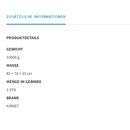
ZUSÄTZLICHE INFORMATIONEN
PRODUKTDETAILS
GEWICHT
32000 g
MASSE
85 × 74 × 33 cm
MENGE IM GEBINDE
1 STK
BRAND
AIRNET