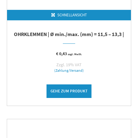
SCHNELLANSICHT
OHRKLEMMEN | Ø min./max. (mm) = 11,5 – 13,3 |
€
0,43
zzgl. MwSt.
Zzgl. 19% VAT
(Zahlung/Versand)
GEHE ZUM PRODUKT