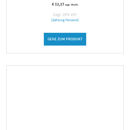
€
12,17
zzgl. MwSt.
Zzgl. 19% VAT
(Zahlung/Versand)
GEHE ZUM PRODUKT