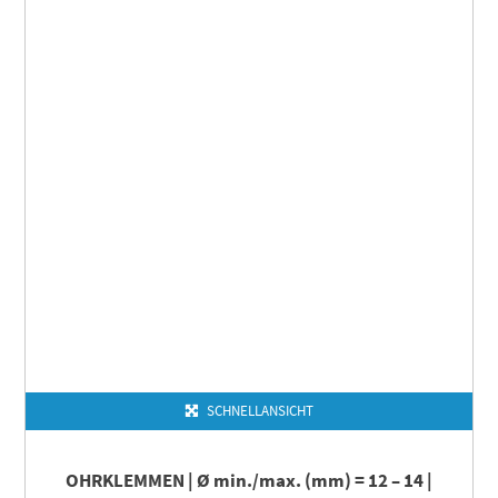
SCHNELLANSICHT
OHRKLEMMEN | Ø min./max. (mm) = 12 – 14 |