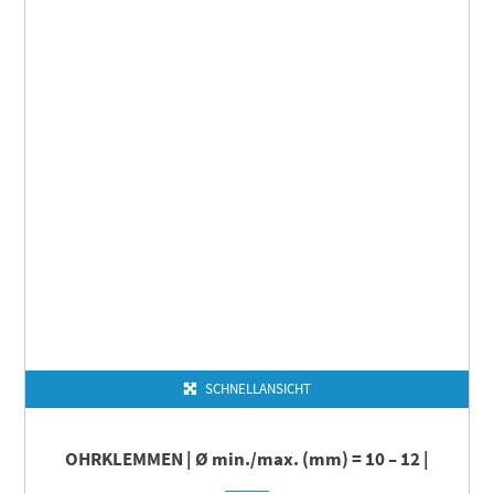
SCHNELLANSICHT
OHRKLEMMEN | Ø min./max. (mm) = 10 – 12 |