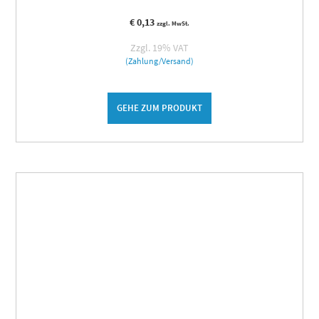
€
0,13
zzgl. MwSt.
Zzgl. 19% VAT
(Zahlung/Versand)
GEHE ZUM PRODUKT