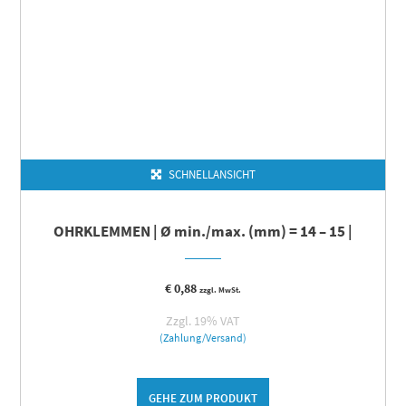
SCHNELLANSICHT
OHRKLEMMEN | Ø min./max. (mm) = 14 – 15 |
€
0,88
zzgl. MwSt.
Zzgl. 19% VAT
(Zahlung/Versand)
GEHE ZUM PRODUKT