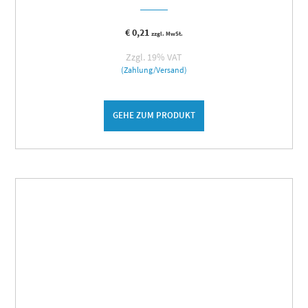
€
0,21
zzgl. MwSt.
Zzgl. 19% VAT
(Zahlung/Versand)
GEHE ZUM PRODUKT