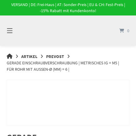
Springe
VERSAND | DE: Frei-Haus | AT: Sonder-Preis | EU & CH: Fest-Preis |
zum
-15% Rabatt mit Kundenkonto!
Inhalt
0
DRUCKLUFT-
ARTIKEL
PREVOST
ONLINE
GERADE EINSCHRAUBVERSCHRAUBUNG | METRISCHES IG = M5 |
|
FÜR ROHR MIT AUSSEN-Ø (MM) = 6 |
DRUCKLUFTSYSTEME,
DRUCKLUFT-
ROHRSYSTEME,
DRUCKLUFTZUBEHÖR