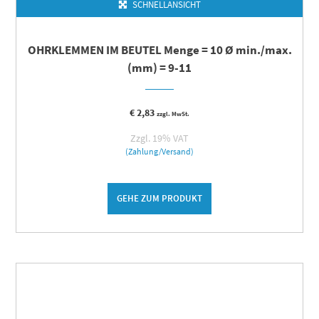
SCHNELLANSICHT
OHRKLEMMEN IM BEUTEL Menge = 10 Ø min./max.
(mm) = 9-11
€
2,83
zzgl. MwSt.
Zzgl. 19% VAT
(Zahlung/Versand)
GEHE ZUM PRODUKT