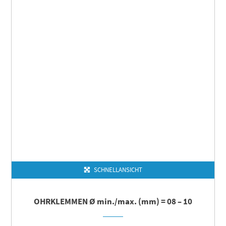
SCHNELLANSICHT
OHRKLEMMEN Ø min./max. (mm) = 08 – 10