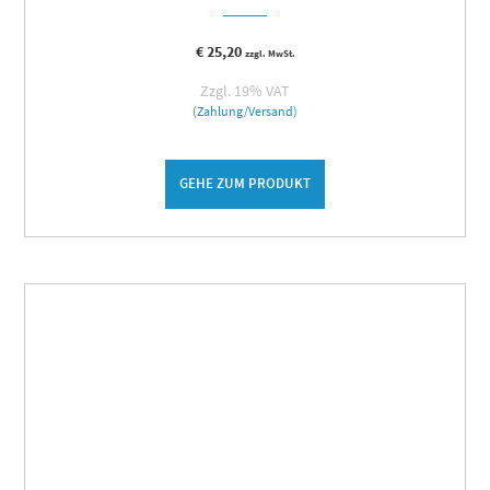
€
25,20
zzgl. MwSt.
Zzgl. 19% VAT
(Zahlung/Versand)
GEHE ZUM PRODUKT