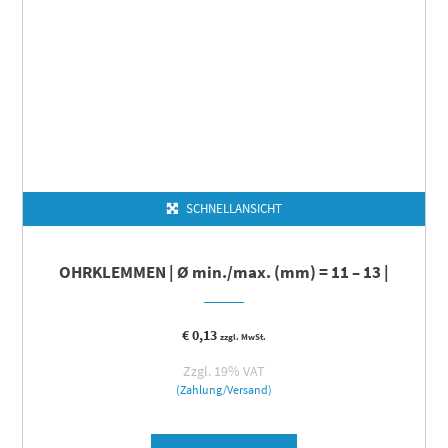
SCHNELLANSICHT
OHRKLEMMEN | Ø min./max. (mm) = 11 – 13 |
€
0,13
zzgl. MwSt.
Zzgl. 19% VAT
(Zahlung/Versand)