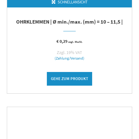
SCHNELLANSICHT
OHRKLEMMEN | Ø min./max. (mm) = 10 – 11,5 |
€
0,29
zzgl. MwSt.
Zzgl. 19% VAT
(Zahlung/Versand)
GEHE ZUM PRODUKT