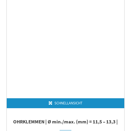
SCHNELLANSICHT
OHRKLEMMEN | Ø min./max. (mm) = 11,5 – 13,3 |