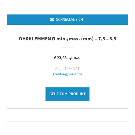
SCHNELLANSICHT
OHRKLEMMEN Ø min./max. (mm) = 7,5 – 8,5
€
23,63
zzgl. MwSt.
Zzgl. 19% VAT
(Zahlung/Versand)
GEHE ZUM PRODUKT