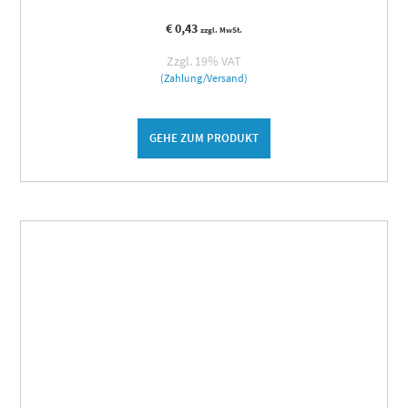
€
0,43
zzgl. MwSt.
Zzgl. 19% VAT
(Zahlung/Versand)
GEHE ZUM PRODUKT