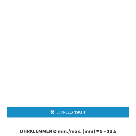
SCHNELLANSICHT
OHRKLEMMEN Ø min./max. (mm) = 9 – 10,5