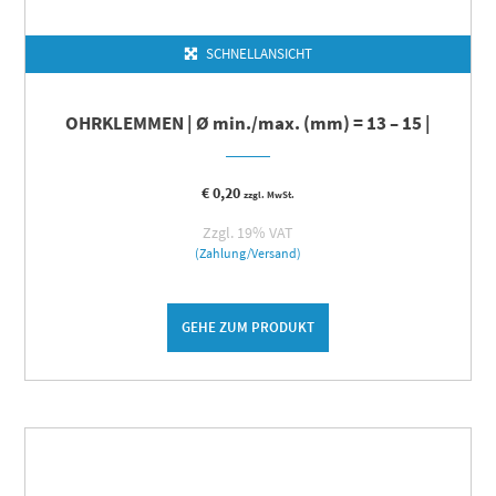
SCHNELLANSICHT
OHRKLEMMEN | Ø min./max. (mm) = 13 – 15 |
€
0,20
zzgl. MwSt.
Zzgl. 19% VAT
(Zahlung/Versand)
GEHE ZUM PRODUKT