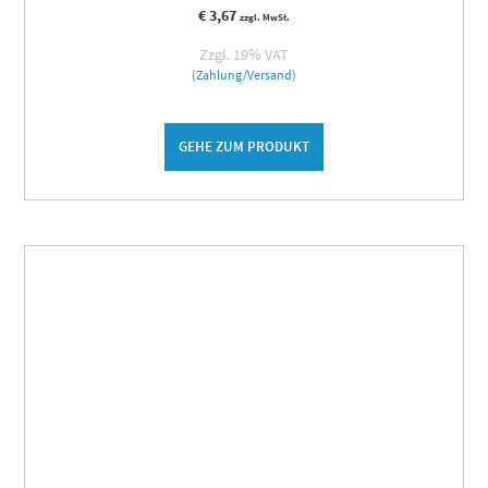
€
3,67
zzgl. MwSt.
Zzgl. 19% VAT
(Zahlung/Versand)
GEHE ZUM PRODUKT