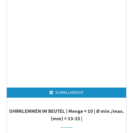
SCHNELLANSICHT
OHRKLEMMEN IM BEUTEL | Menge = 10 | Ø min./max.
(mm) = 13-15 |