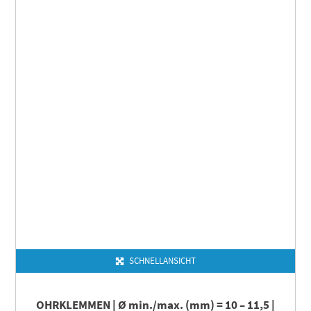
SCHNELLANSICHT
OHRKLEMMEN | Ø min./max. (mm) = 10 – 11,5 |