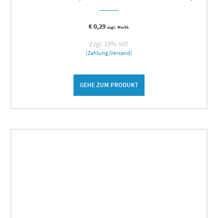
€
0,29
zzgl. MwSt.
Zzgl. 19% VAT
(Zahlung/Versand)
GEHE ZUM PRODUKT