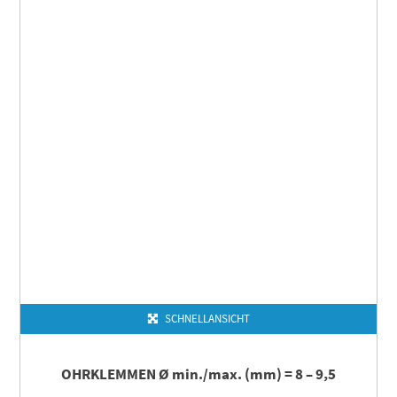
SCHNELLANSICHT
OHRKLEMMEN Ø min./max. (mm) = 8 – 9,5