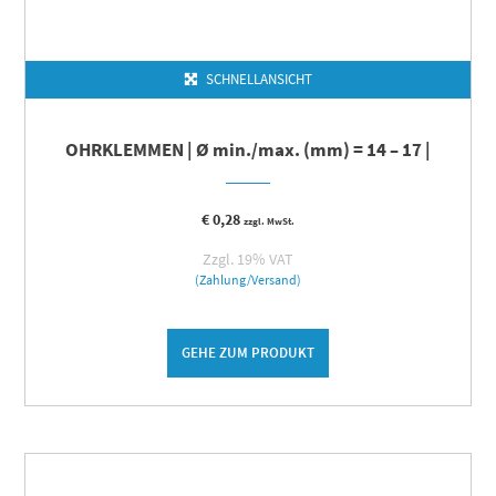
SCHNELLANSICHT
OHRKLEMMEN | Ø min./max. (mm) = 14 – 17 |
€
0,28
zzgl. MwSt.
Zzgl. 19% VAT
(Zahlung/Versand)
GEHE ZUM PRODUKT