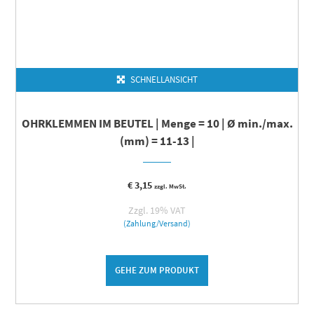
SCHNELLANSICHT
OHRKLEMMEN IM BEUTEL | Menge = 10 | Ø min./max.
(mm) = 11-13 |
€
3,15
zzgl. MwSt.
Zzgl. 19% VAT
(Zahlung/Versand)
GEHE ZUM PRODUKT