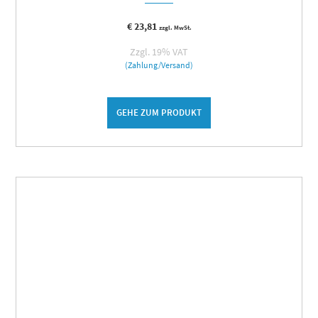
€
23,81
zzgl. MwSt.
Zzgl. 19% VAT
(Zahlung/Versand)
GEHE ZUM PRODUKT