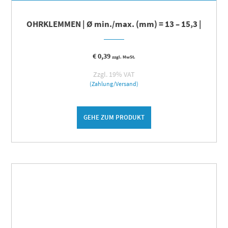
OHRKLEMMEN | Ø min./max. (mm) = 13 – 15,3 |
€
0,39
zzgl. MwSt.
Zzgl. 19% VAT
(Zahlung/Versand)
GEHE ZUM PRODUKT