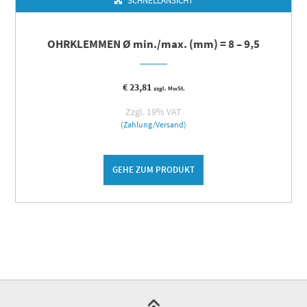
SCHNELLANSICHT
OHRKLEMMEN Ø min./max. (mm) = 8 – 9,5
€
23,81
zzgl. MwSt.
Zzgl. 19% VAT
(Zahlung/Versand)
GEHE ZUM PRODUKT