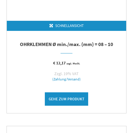
SCHNELLANSICHT
OHRKLEMMEN Ø min./max. (mm) = 08 – 10
€
12,17
zzgl. MwSt.
Zzgl. 19% VAT
(Zahlung/Versand)
GEHE ZUM PRODUKT