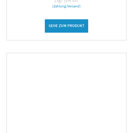
Zzgl. 19% VAT
(Zahlung/Versand)
GEHE ZUM PRODUKT