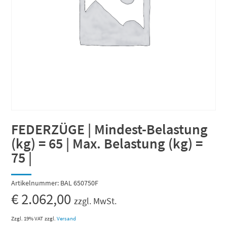
FEDERZÜGE | Mindest-Belastung
(kg) = 65 | Max. Belastung (kg) =
75 |
Artikelnummer:
BAL 650750F
€
2.062,00
zzgl. MwSt.
Zzgl. 19% VAT
zzgl.
Versand