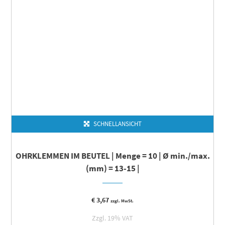
SCHNELLANSICHT
OHRKLEMMEN IM BEUTEL | Menge = 10 | Ø min./max.
(mm) = 13-15 |
€
3,67
zzgl. MwSt.
Zzgl. 19% VAT