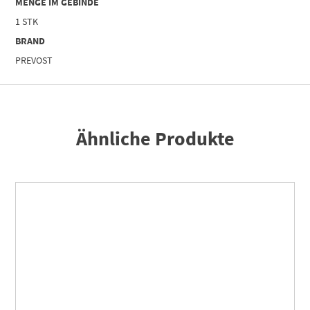
MENGE IM GEBINDE
1 STK
BRAND
PREVOST
Ähnliche Produkte