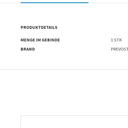
PRODUKTDETAILS
MENGE IM GEBINDE
1 STK
BRAND
PREVOS