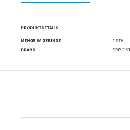
PRODUKTDETAILS
MENGE IM GEBINDE
1 STK
BRAND
PREVOS