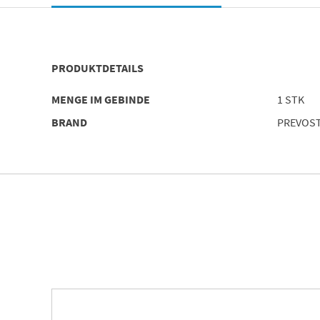
PRODUKTDETAILS
MENGE IM GEBINDE
1 STK
BRAND
PREVOS