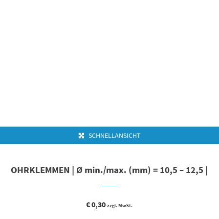
SCHNELLANSICHT
OHRKLEMMEN | Ø min./max. (mm) = 10,5 – 12,5 |
€
0,30
zzgl. MwSt.