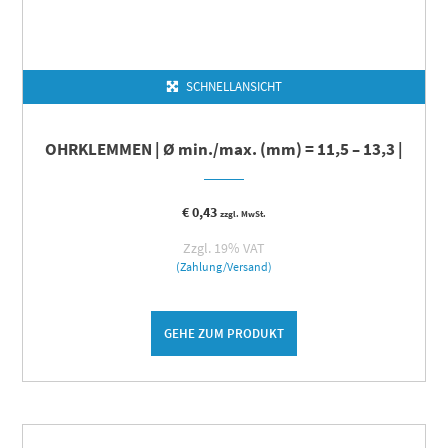
SCHNELLANSICHT
OHRKLEMMEN | Ø min./max. (mm) = 11,5 – 13,3 |
€
0,43
zzgl. MwSt.
Zzgl. 19% VAT
(Zahlung/Versand)
GEHE ZUM PRODUKT