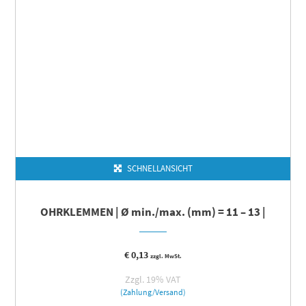
SCHNELLANSICHT
OHRKLEMMEN | Ø min./max. (mm) = 11 – 13 |
€
0,13
zzgl. MwSt.
Zzgl. 19% VAT
(Zahlung/Versand)