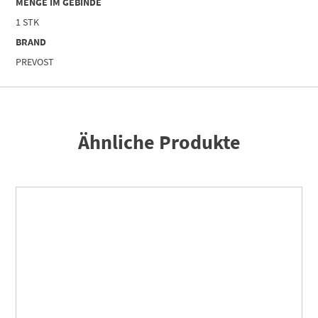
MENGE IM GEBINDE
1 STK
BRAND
PREVOST
Ähnliche Produkte