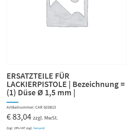
ERSATZTEILE FÜR
LACKIERPISTOLE | Bezeichnung =
(1) Düse Ø 1,5 mm |
Artikelnummer:
CAR S03B15
€
83,04
zzgl. MwSt.
Zzgl. 19% VAT
zzgl.
Versand