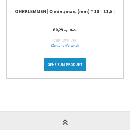
OHRKLEMMEN | Ø min./max. (mm) = 10 – 11,5 |
€
0,29
zzgl. MwSt.
Zzgl. 19% VAT
(Zahlung/Versand)
GEHE ZUM PRODUKT