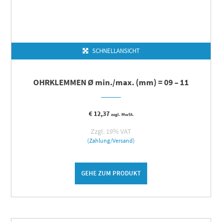
SCHNELLANSICHT
OHRKLEMMEN Ø min./max. (mm) = 09 – 11
€
12,37
zzgl. MwSt.
Zzgl. 19% VAT
(Zahlung/Versand)
GEHE ZUM PRODUKT