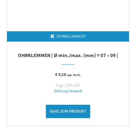
SCHNELLANSICHT
OHRKLEMMEN | Ø min./max. (mm) = 07 – 09 |
€
0,18
zzgl. MwSt.
Zzgl. 19% VAT
(Zahlung/Versand)
GEHE ZUM PRODUKT