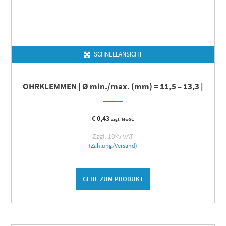
SCHNELLANSICHT
OHRKLEMMEN | Ø min./max. (mm) = 11,5 – 13,3 |
€
0,43
zzgl. MwSt.
Zzgl. 19% VAT
(Zahlung/Versand)
GEHE ZUM PRODUKT