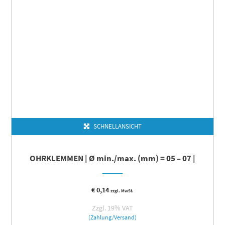
SCHNELLANSICHT
OHRKLEMMEN | Ø min./max. (mm) = 05 – 07 |
€
0,14
zzgl. MwSt.
Zzgl. 19% VAT
(Zahlung/Versand)