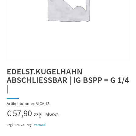
EDELST.KUGELHAHN
ABSCHLIESSBAR | IG BSPP = G 1/4
|
Artikelnummer:
VICA 13
€
57,90
zzgl. MwSt.
Zzgl. 19% VAT
zzgl.
Versand