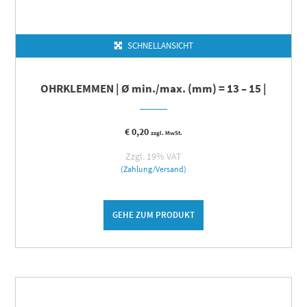
SCHNELLANSICHT
OHRKLEMMEN | Ø min./max. (mm) = 13 – 15 |
€
0,20
zzgl. MwSt.
Zzgl. 19% VAT
(Zahlung/Versand)
GEHE ZUM PRODUKT