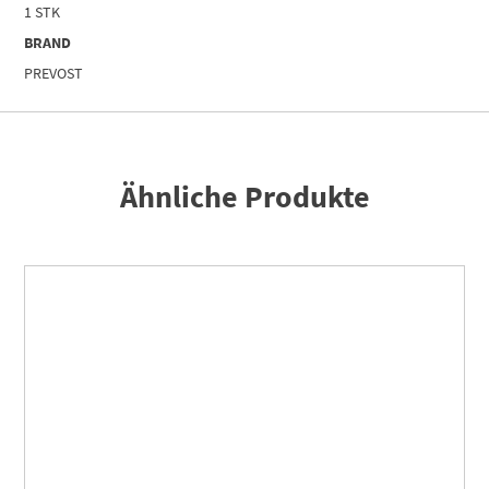
1 STK
BRAND
PREVOST
Ähnliche Produkte