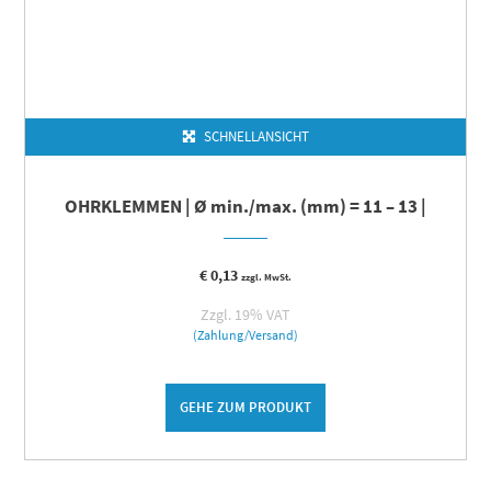
SCHNELLANSICHT
OHRKLEMMEN | Ø min./max. (mm) = 11 – 13 |
€
0,13
zzgl. MwSt.
Zzgl. 19% VAT
(Zahlung/Versand)
GEHE ZUM PRODUKT