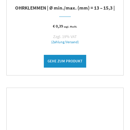
OHRKLEMMEN | Ø min./max. (mm) = 13 – 15,3 |
€
0,39
zzgl. MwSt.
Zzgl. 19% VAT
(Zahlung/Versand)
GEHE ZUM PRODUKT