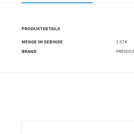
PRODUKTDETAILS
MENGE IM GEBINDE
1 STK
BRAND
PREVOS