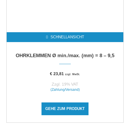
SCHNELLANSICHT
OHRKLEMMEN Ø min./max. (mm) = 8 – 9,5
€
23,81
zzgl. MwSt.
Zzgl. 19% VAT
(Zahlung/Versand)
GEHE ZUM PRODUKT