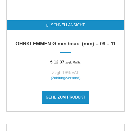
SCHNELLANSICHT
OHRKLEMMEN Ø min./max. (mm) = 09 – 11
€
12,37
zzgl. MwSt.
Zzgl. 19% VAT
(Zahlung/Versand)
GEHE ZUM PRODUKT