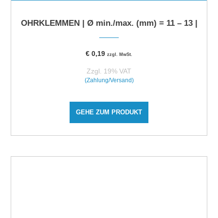
OHRKLEMMEN | Ø min./max. (mm) = 11 – 13 |
€
0,19
zzgl. MwSt.
Zzgl. 19% VAT
(Zahlung/Versand)
GEHE ZUM PRODUKT