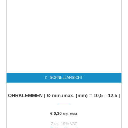
SCHNELLANSICHT
OHRKLEMMEN | Ø min./max. (mm) = 10,5 – 12,5 |
€
0,30
zzgl. MwSt.
Zzgl. 19% VAT