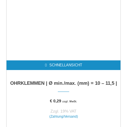
SCHNELLANSICHT
OHRKLEMMEN | Ø min./max. (mm) = 10 – 11,5 |
€
0,29
zzgl. MwSt.
Zzgl. 19% VAT
(Zahlung/Versand)