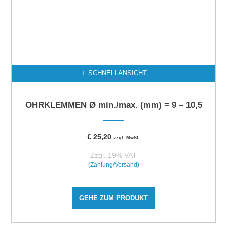
SCHNELLANSICHT
OHRKLEMMEN Ø min./max. (mm) = 9 – 10,5
€
25,20
zzgl. MwSt.
Zzgl. 19% VAT
(Zahlung/Versand)
GEHE ZUM PRODUKT