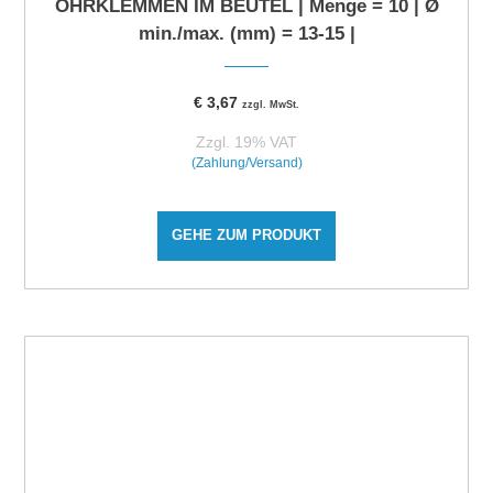
OHRKLEMMEN IM BEUTEL | Menge = 10 | Ø
min./max. (mm) = 13-15 |
€
3,67
zzgl. MwSt.
Zzgl. 19% VAT
(Zahlung/Versand)
GEHE ZUM PRODUKT