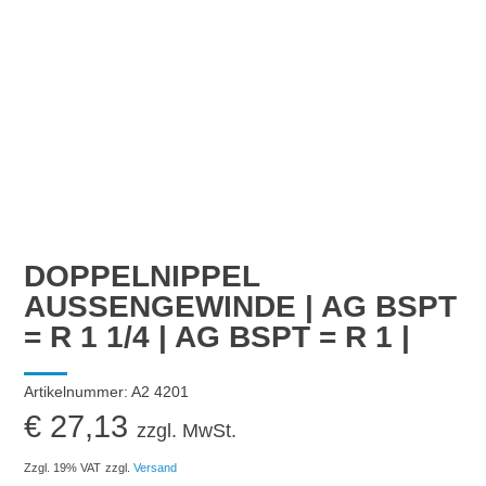
DOPPELNIPPEL
AUSSENGEWINDE | AG BSPT
= R 1 1/4 | AG BSPT = R 1 |
Artikelnummer:
A2 4201
€
27,13
zzgl. MwSt.
Zzgl. 19% VAT
zzgl.
Versand