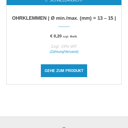
SCHNELLANSICHT
OHRKLEMMEN | Ø min./max. (mm) = 13 – 15 |
€
0,20
zzgl. MwSt.
Zzgl. 19% VAT
(Zahlung/Versand)
GEHE ZUM PRODUKT