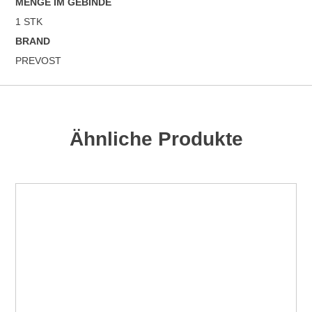
MENGE IM GEBINDE
1 STK
BRAND
PREVOST
Ähnliche Produkte