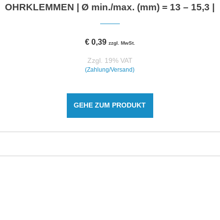
OHRKLEMMEN | Ø min./max. (mm) = 13 – 15,3 |
€
0,39
zzgl. MwSt.
Zzgl. 19% VAT
(Zahlung/Versand)
GEHE ZUM PRODUKT