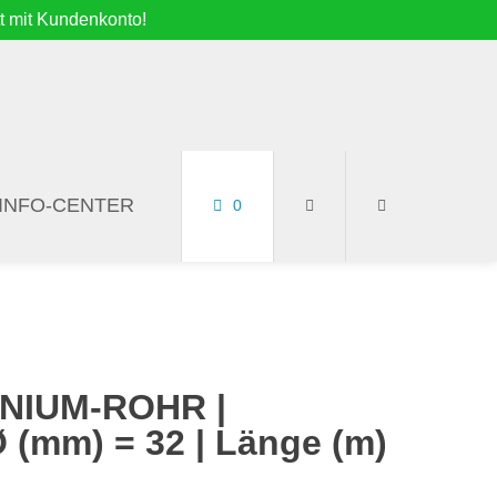
t mit Kundenkonto!
INFO-CENTER
0
NIUM-ROHR |
(mm) = 32 | Länge (m)