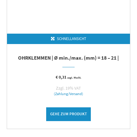
SCHNELLANSICHT
OHRKLEMMEN | Ø min./max. (mm) = 18 – 21 |
€
0,31
zzgl. MwSt.
Zzgl. 19% VAT
(Zahlung/Versand)
GEHE ZUM PRODUKT