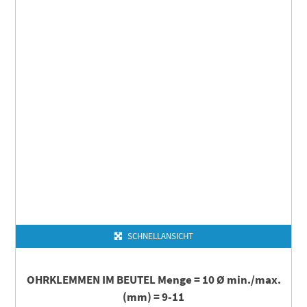
SCHNELLANSICHT
OHRKLEMMEN IM BEUTEL Menge = 10 Ø min./max.
(mm) = 9-11