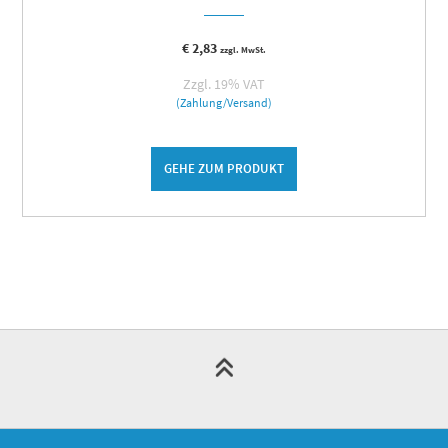
€
2,83
zzgl. MwSt.
Zzgl. 19% VAT
(Zahlung/Versand)
GEHE ZUM PRODUKT