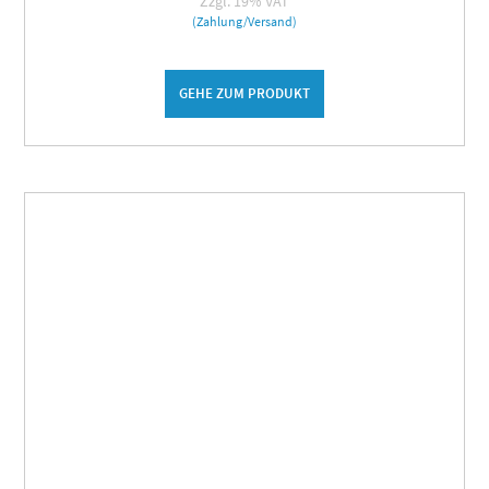
Zzgl. 19% VAT
(Zahlung/Versand)
GEHE ZUM PRODUKT