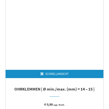
SCHNELLANSICHT
OHRKLEMMEN | Ø min./max. (mm) = 14 – 15 |
€
0,88
zzgl. MwSt.