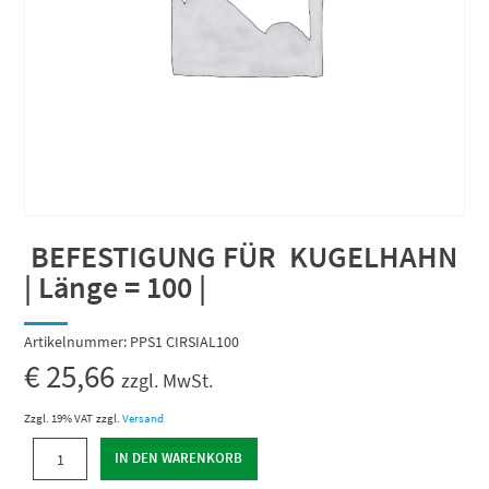
BEFESTIGUNG FÜR KUGELHAHN
| Länge = 100 |
Artikelnummer:
PPS1 CIRSIAL100
€
25,66
zzgl. MwSt.
Zzgl. 19% VAT
zzgl.
Versand
BEFESTIGUNG
IN DEN WARENKORB
FÜR