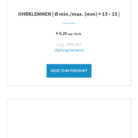
OHRKLEMMEN | Ø min./max. (mm) = 13 – 15 |
€
0,20
zzgl. MwSt.
Zzgl. 19% VAT
(Zahlung/Versand)
GEHE ZUM PRODUKT