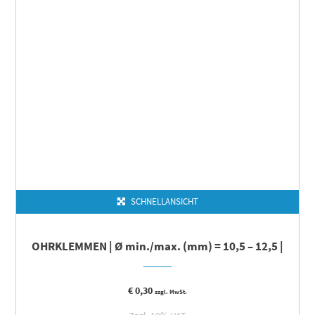
SCHNELLANSICHT
OHRKLEMMEN | Ø min./max. (mm) = 10,5 – 12,5 |
€
0,30
zzgl. MwSt.