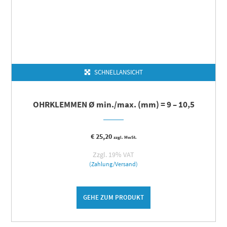
SCHNELLANSICHT
OHRKLEMMEN Ø min./max. (mm) = 9 – 10,5
€
25,20
zzgl. MwSt.
Zzgl. 19% VAT
(Zahlung/Versand)
GEHE ZUM PRODUKT