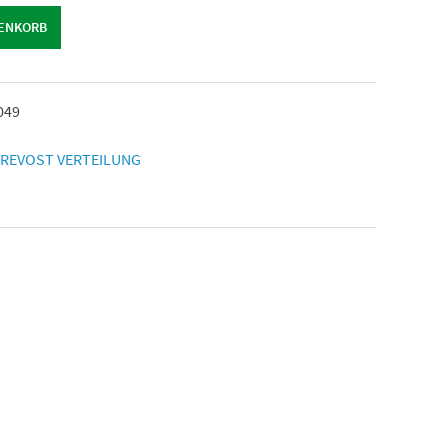
RENKORB
049
REVOST VERTEILUNG