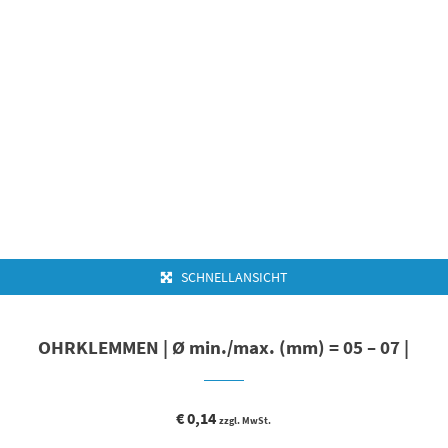
SCHNELLANSICHT
OHRKLEMMEN | Ø min./max. (mm) = 05 – 07 |
€
0,14
zzgl. MwSt.