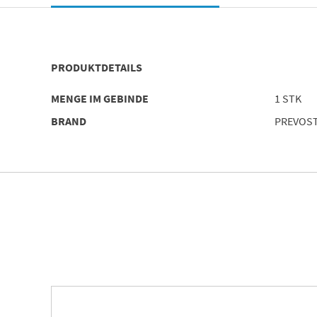
PRODUKTDETAILS
MENGE IM GEBINDE
1 STK
BRAND
PREVOS