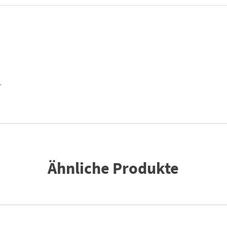
1/2
|
Menge
T
Ähnliche Produkte