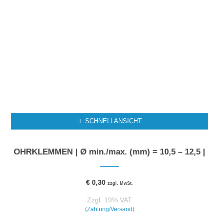
SCHNELLANSICHT
OHRKLEMMEN | Ø min./max. (mm) = 10,5 – 12,5 |
€
0,30
zzgl. MwSt.
Zzgl. 19% VAT
(Zahlung/Versand)