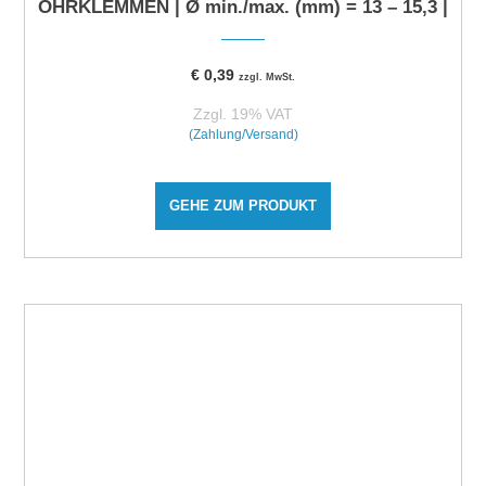
OHRKLEMMEN | Ø min./max. (mm) = 13 – 15,3 |
€
0,39
zzgl. MwSt.
Zzgl. 19% VAT
(Zahlung/Versand)
GEHE ZUM PRODUKT