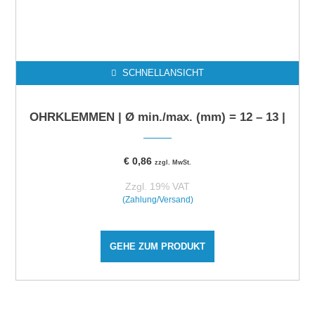
SCHNELLANSICHT
OHRKLEMMEN | Ø min./max. (mm) = 12 – 13 |
€
0,86
zzgl. MwSt.
Zzgl. 19% VAT
(Zahlung/Versand)
GEHE ZUM PRODUKT