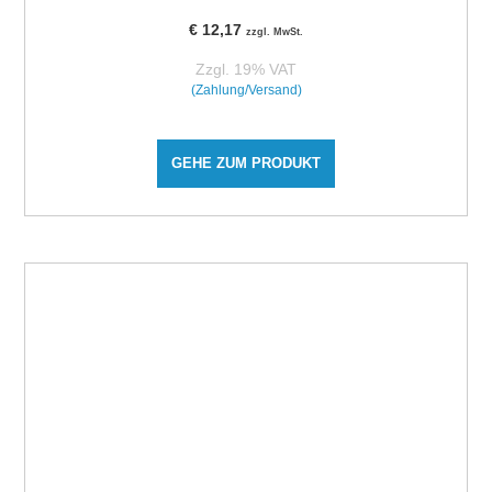
€
12,17
zzgl. MwSt.
Zzgl. 19% VAT
(Zahlung/Versand)
GEHE ZUM PRODUKT