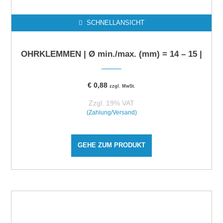
SCHNELLANSICHT
OHRKLEMMEN | Ø min./max. (mm) = 14 – 15 |
€
0,88
zzgl. MwSt.
Zzgl. 19% VAT
(Zahlung/Versand)
GEHE ZUM PRODUKT