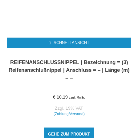
SCHNELLANSICHT
REIFENANSCHLUSSNIPPEL | Bezeichnung = (3)
Reifenanschlußnippel | Anschluss = – | Länge (m)
= –
€
10,19
zzgl. MwSt.
Zzgl. 19% VAT
(Zahlung/Versand)
GEHE ZUM PRODUKT