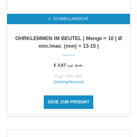
SCHNELLANSICHT
OHRKLEMMEN IM BEUTEL | Menge = 10 | Ø
min./max. (mm) = 13-15 |
€
3,67
zzgl. MwSt.
Zzgl. 19% VAT
(Zahlung/Versand)
GEHE ZUM PRODUKT