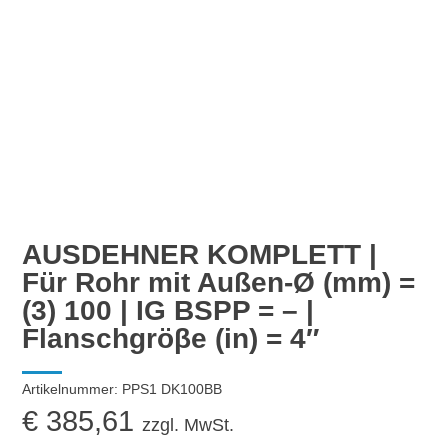
AUSDEHNER KOMPLETT |
Für Rohr mit Außen-Ø (mm) =
(3) 100 | IG BSPP = – |
Flanschgröβe (in) = 4″
Artikelnummer:
PPS1 DK100BB
€
385,61
zzgl. MwSt.