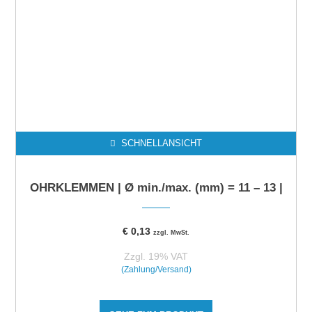
SCHNELLANSICHT
OHRKLEMMEN | Ø min./max. (mm) = 11 – 13 |
€
0,13
zzgl. MwSt.
Zzgl. 19% VAT
(Zahlung/Versand)