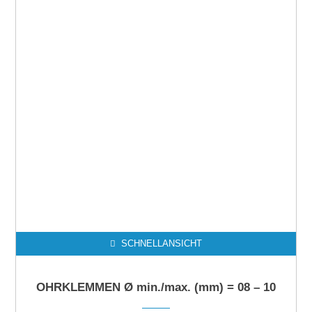
SCHNELLANSICHT
OHRKLEMMEN Ø min./max. (mm) = 08 – 10