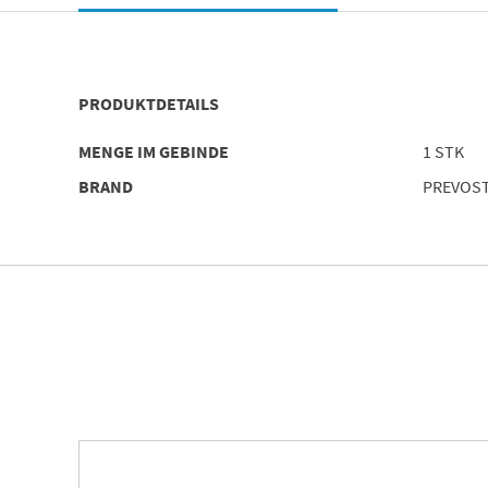
PRODUKTDETAILS
MENGE IM GEBINDE
1 STK
BRAND
PREVOS