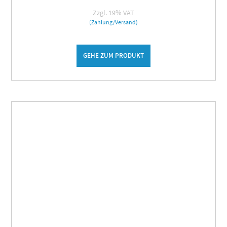
Zzgl. 19% VAT
(Zahlung/Versand)
GEHE ZUM PRODUKT