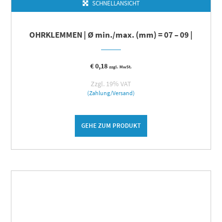
SCHNELLANSICHT
OHRKLEMMEN | Ø min./max. (mm) = 07 – 09 |
€
0,18
zzgl. MwSt.
Zzgl. 19% VAT
(Zahlung/Versand)
GEHE ZUM PRODUKT