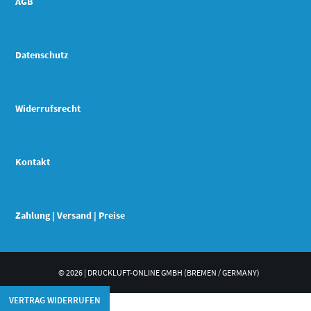
AGB
Datenschutz
Widerrufsrecht
Kontakt
Zahlung | Versand | Preise
© 2026 | DRUCKLUFT-ONLINE GMBH (BREMEN / GERMANY)
VERTRAG WIDERRUFEN