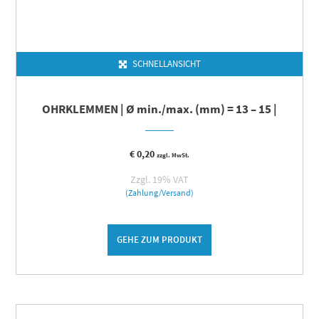
SCHNELLANSICHT
OHRKLEMMEN | Ø min./max. (mm) = 13 – 15 |
€
0,20
zzgl. MwSt.
Zzgl. 19% VAT
(Zahlung/Versand)
GEHE ZUM PRODUKT