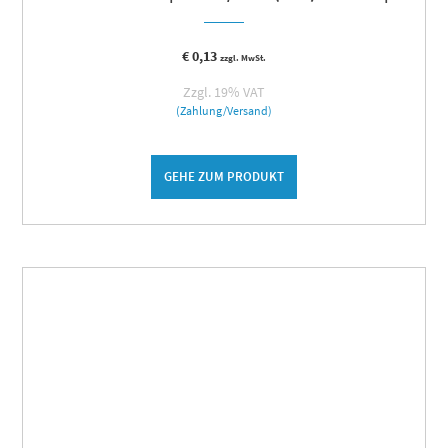
€
0,13
zzgl. MwSt.
Zzgl. 19% VAT
(Zahlung/Versand)
GEHE ZUM PRODUKT