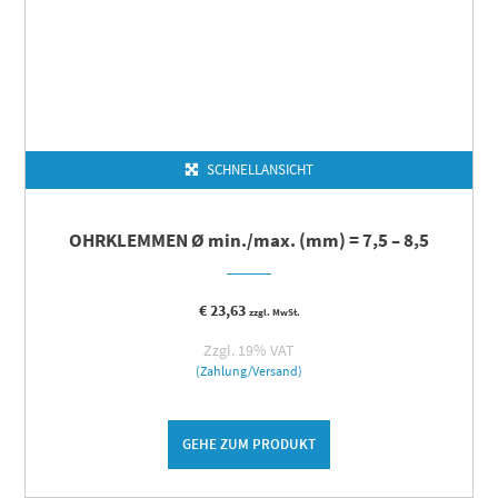
SCHNELLANSICHT
OHRKLEMMEN Ø min./max. (mm) = 7,5 – 8,5
€
23,63
zzgl. MwSt.
Zzgl. 19% VAT
(Zahlung/Versand)
GEHE ZUM PRODUKT