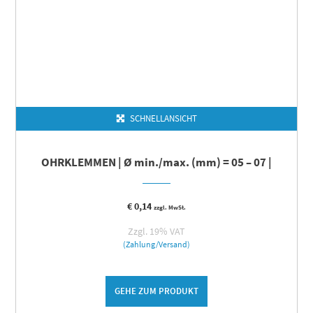
SCHNELLANSICHT
OHRKLEMMEN | Ø min./max. (mm) = 05 – 07 |
€
0,14
zzgl. MwSt.
Zzgl. 19% VAT
(Zahlung/Versand)
GEHE ZUM PRODUKT