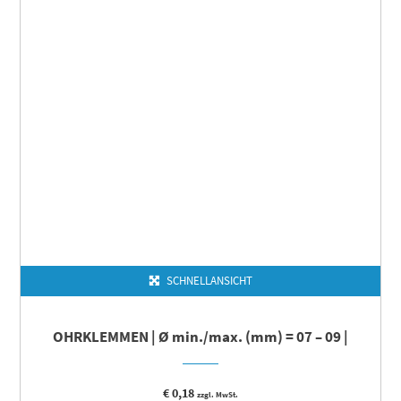
SCHNELLANSICHT
OHRKLEMMEN | Ø min./max. (mm) = 07 – 09 |
€
0,18
zzgl. MwSt.