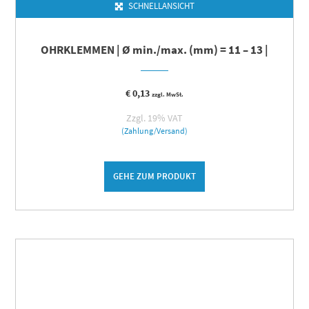
SCHNELLANSICHT
OHRKLEMMEN | Ø min./max. (mm) = 11 – 13 |
€
0,13
zzgl. MwSt.
Zzgl. 19% VAT
(Zahlung/Versand)
GEHE ZUM PRODUKT