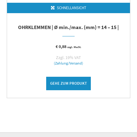
SCHNELLANSICHT
OHRKLEMMEN | Ø min./max. (mm) = 14 – 15 |
€
0,88
zzgl. MwSt.
Zzgl. 19% VAT
(Zahlung/Versand)
GEHE ZUM PRODUKT