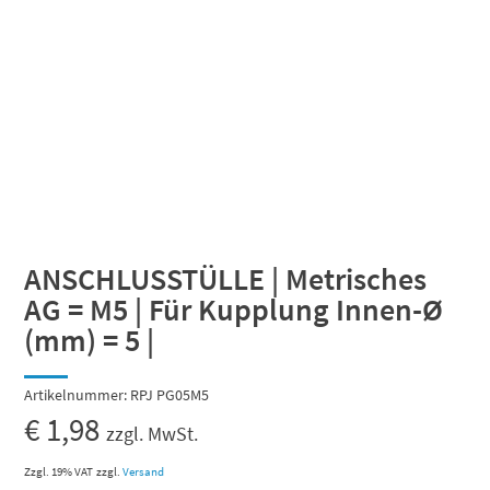
ANSCHLUSSTÜLLE | Metrisches
AG = M5 | Für Kupplung Innen-Ø
(mm) = 5 |
Artikelnummer:
RPJ PG05M5
€
1,98
zzgl. MwSt.
Zzgl. 19% VAT
zzgl.
Versand