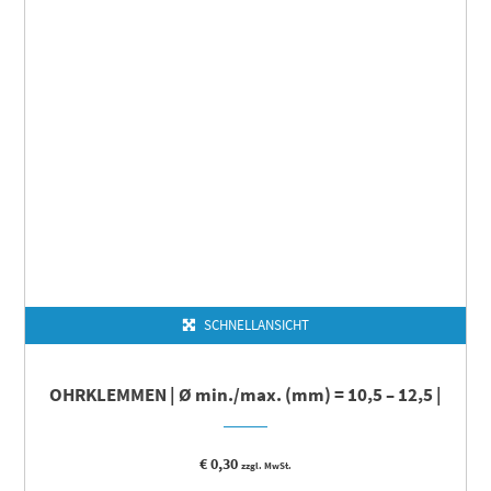
SCHNELLANSICHT
OHRKLEMMEN | Ø min./max. (mm) = 10,5 – 12,5 |
€
0,30
zzgl. MwSt.