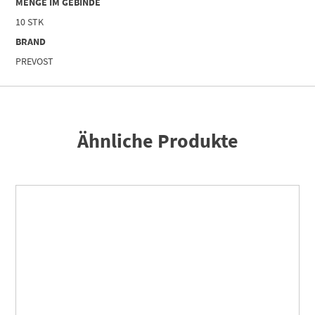
MENGE IM GEBINDE
10 STK
BRAND
PREVOST
Ähnliche Produkte