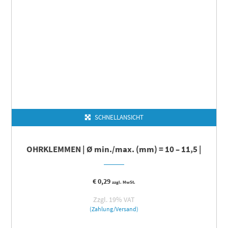
SCHNELLANSICHT
OHRKLEMMEN | Ø min./max. (mm) = 10 – 11,5 |
€
0,29
zzgl. MwSt.
Zzgl. 19% VAT
(Zahlung/Versand)