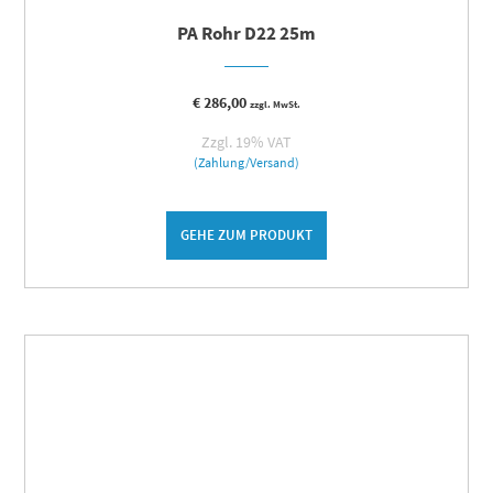
PA Rohr D22 25m
€
286,00
zzgl. MwSt.
Zzgl. 19% VAT
(Zahlung/Versand)
GEHE ZUM PRODUKT