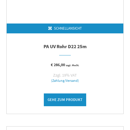
SCHNELLANSICHT
PA UV Rohr D22 25m
€
286,00
zzgl. MwSt.
Zzgl. 19% VAT
(Zahlung/Versand)
GEHE ZUM PRODUKT