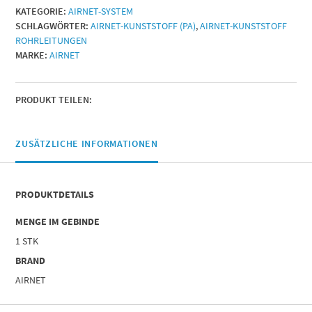
KATEGORIE:
AIRNET-SYSTEM
SCHLAGWÖRTER:
AIRNET-KUNSTSTOFF (PA)
,
AIRNET-KUNSTSTOFF
ROHRLEITUNGEN
MARKE:
AIRNET
PRODUKT TEILEN:
ZUSÄTZLICHE INFORMATIONEN
PRODUKTDETAILS
MENGE IM GEBINDE
1 STK
BRAND
AIRNET