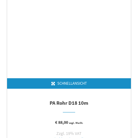
SCHNELLANSICHT
PA Rohr D18 10m
€
88,00
zzgl. MwSt.
Zzgl. 19% VAT