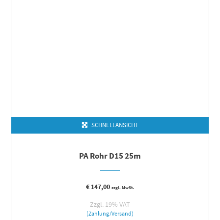
SCHNELLANSICHT
PA Rohr D15 25m
€
147,00
zzgl. MwSt.
Zzgl. 19% VAT
(Zahlung/Versand)