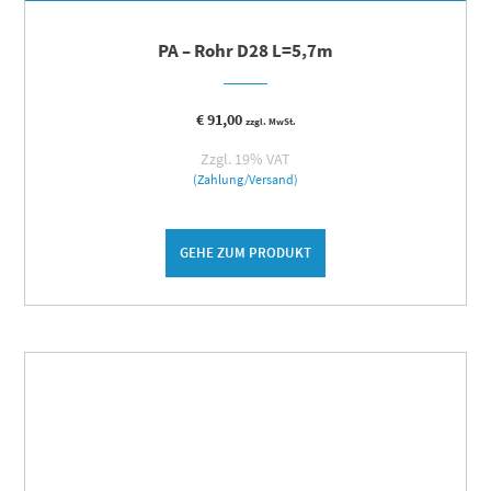
PA – Rohr D28 L=5,7m
€
91,00
zzgl. MwSt.
Zzgl. 19% VAT
(Zahlung/Versand)
GEHE ZUM PRODUKT