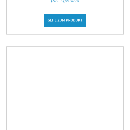
(Zahlung/Versand)
GEHE ZUM PRODUKT