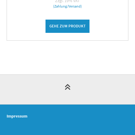
Zzgl. 19% VAT
(Zahlung/Versand)
GEHE ZUM PRODUKT
Impressum