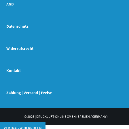
AGB
Datenschutz
Widerrufsrecht
Kontakt
Zahlung | Versand | Preise
© 2026 | DRUCKLUFT-ONLINE GMBH (BREMEN / GERMANY)
VERTRAG WIDERRUFEN