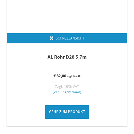
SCHNELLANSICHT
AL Rohr D28 5,7m
€
82,00
zzgl. MwSt.
Zzgl. 19% VAT
(Zahlung/Versand)
GEHE ZUM PRODUKT