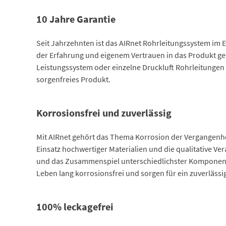
10 Jahre Garantie
Seit Jahrzehnten ist das AIRnet Rohrleitungssystem im Ei
der Erfahrung und eigenem Vertrauen in das Produkt gew
Leistungssystem oder einzelne Druckluft Rohrleitungen 
sorgenfreies Produkt.
Korrosionsfrei und zuverlässig
Mit AIRnet gehört das Thema Korrosion der Vergangenhei
Einsatz hochwertiger Materialien und die qualitative Ve
und das Zusammenspiel unterschiedlichster Komponenten
Leben lang korrosionsfrei und sorgen für ein zuverläss
100% leckagefrei