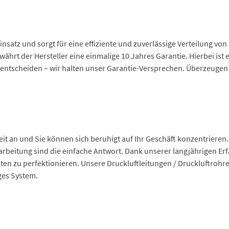
nsatz und sorgt für eine effiziente und zuverlässige Verteilung von
ährt der Hersteller eine einmalige 10 Jahres Garantie.
Hierbei ist 
entscheiden – wir halten unser Garantie-Versprechen. Überzeugen Si
t an und Sie können sich beruhigt auf Ihr Geschäft konzentrieren
rarbeitung sind die einfache Antwort. Dank unserer langjährigen Er
 zu perfektionieren. Unsere Druckluftleitungen / Druckluftrohre 
iges System.