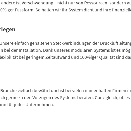
les andere ist Verschwendung – nicht nur von Ressourcen, sondern a
iger Passform. So halten wir Ihr System dicht und Ihre finanziel
rlegen
. Unsere einfach gehaltenen Steckverbindungen der Druckluftleitu
ann bei der Installation. Dank unseres modularen Systems ist es m
exibilität bei geringem Zeitaufwand und 100%iger Qualität sind da
 Branche vielfach bewährt und ist bei vielen namenhaften Firmen im
ich gerne zu den Vorzügen des Systems beraten. Ganz gleich, ob es d
ewinn für jedes Unternehmen.