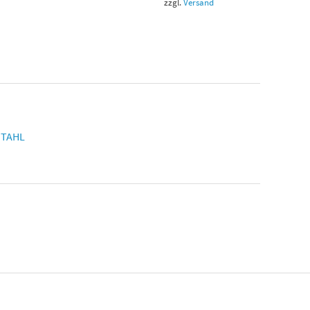
zzgl.
Versand
STAHL