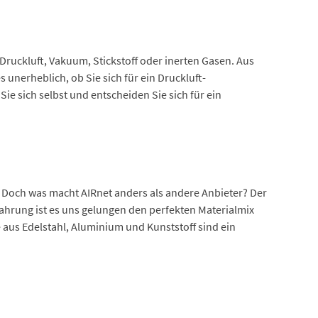
 Druckluft, Vakuum, Stickstoff oder inerten Gasen. Aus
es unerheblich, ob Sie sich für ein Druckluft-
e sich selbst und entscheiden Sie sich für ein
. Doch was macht AIRnet anders als andere Anbieter? Der
fahrung ist es uns gelungen den perfekten Materialmix
aus Edelstahl, Aluminium und Kunststoff sind ein