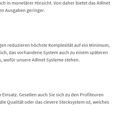
uch in monetärer Hinsicht. Von daher bietet das AIRnet
len Ausgaben geringer.
ngen reduzieren höchste Komplexität auf ein Minimum,
öglich, das vorhandene System auch zu einem späteren
s, wofür unsere AIRnet Systeme stehen.
 Einsatz. Gesellen auch Sie sich zu den Profiteuren
ie Qualität oder das clevere Stecksystem ist, welches