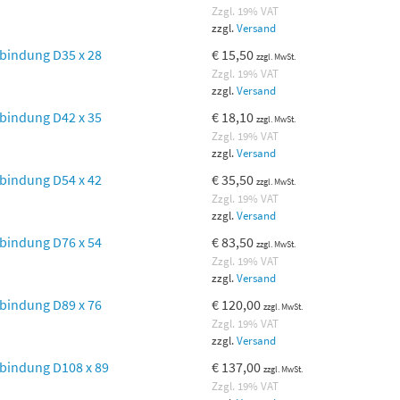
Zzgl. 19% VAT
zzgl.
Versand
bindung D35 x 28
€
15,50
zzgl. MwSt.
Zzgl. 19% VAT
zzgl.
Versand
bindung D42 x 35
€
18,10
zzgl. MwSt.
Zzgl. 19% VAT
zzgl.
Versand
bindung D54 x 42
€
35,50
zzgl. MwSt.
Zzgl. 19% VAT
zzgl.
Versand
bindung D76 x 54
€
83,50
zzgl. MwSt.
Zzgl. 19% VAT
zzgl.
Versand
bindung D89 x 76
€
120,00
zzgl. MwSt.
Zzgl. 19% VAT
zzgl.
Versand
bindung D108 x 89
€
137,00
zzgl. MwSt.
Zzgl. 19% VAT