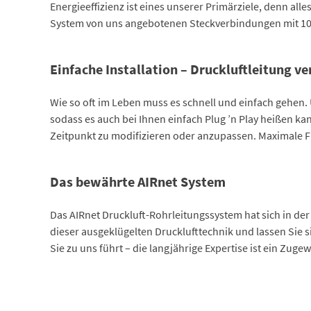
Energieeffizienz ist eines unserer Primärziele, denn al
System von uns angebotenen Steckverbindungen mit 100%
Einfache Installation – Druckluftleitung ve
Wie so oft im Leben muss es schnell und einfach gehen
sodass es auch bei Ihnen einfach Plug ’n Play heißen k
Zeitpunkt zu modifizieren oder anzupassen. Maximale Fl
Das bewährte AIRnet System
Das AIRnet Druckluft-Rohrleitungssystem hat sich in der
dieser ausgeklügelten Drucklufttechnik und lassen Sie s
Sie zu uns führt – die langjährige Expertise ist ein Zug