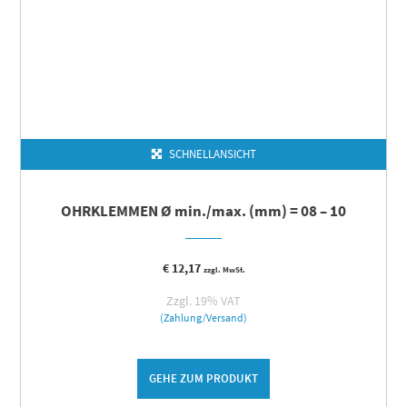
SCHNELLANSICHT
OHRKLEMMEN Ø min./max. (mm) = 08 – 10
€
12,17
zzgl. MwSt.
Zzgl. 19% VAT
(Zahlung/Versand)
GEHE ZUM PRODUKT