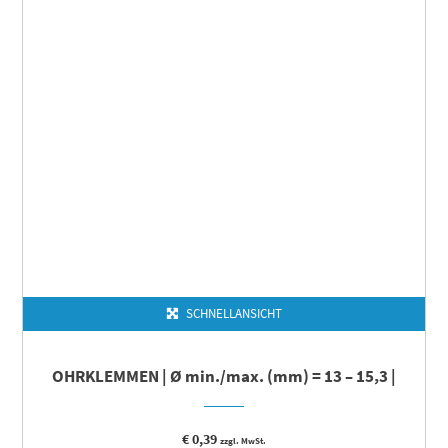
SCHNELLANSICHT
OHRKLEMMEN | Ø min./max. (mm) = 13 – 15,3 |
€
0,39
zzgl. MwSt.