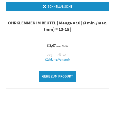
SCHNELLANSICHT
OHRKLEMMEN IM BEUTEL | Menge = 10 | Ø min./max.
(mm) = 13-15 |
€
3,67
zzgl. MwSt.
Zzgl. 19% VAT
(Zahlung/Versand)
GEHE ZUM PRODUKT