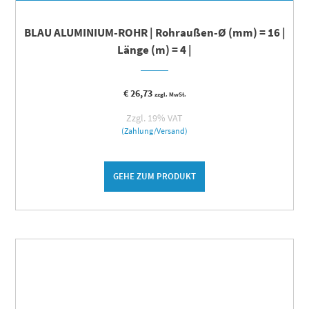
BLAU ALUMINIUM-ROHR | Rohraußen-Ø (mm) = 16 |
Länge (m) = 4 |
€
26,73
zzgl. MwSt.
Zzgl. 19% VAT
(Zahlung/Versand)
GEHE ZUM PRODUKT