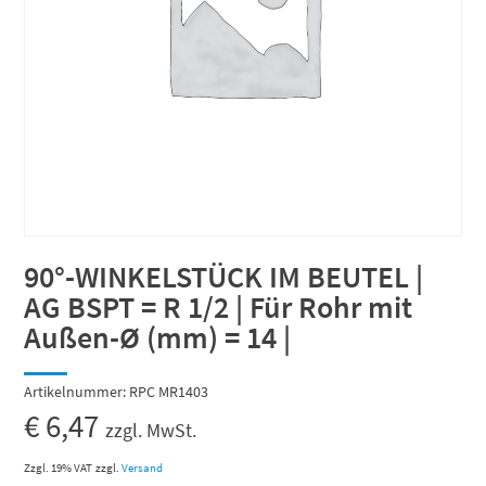
90°-WINKELSTÜCK IM BEUTEL |
AG BSPT = R 1/2 | Für Rohr mit
Außen-Ø (mm) = 14 |
Artikelnummer:
RPC MR1403
€
6,47
zzgl. MwSt.
Zzgl. 19% VAT
zzgl.
Versand