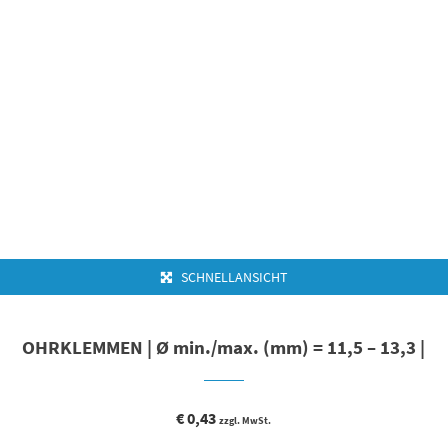
SCHNELLANSICHT
OHRKLEMMEN | Ø min./max. (mm) = 11,5 – 13,3 |
€
0,43
zzgl. MwSt.