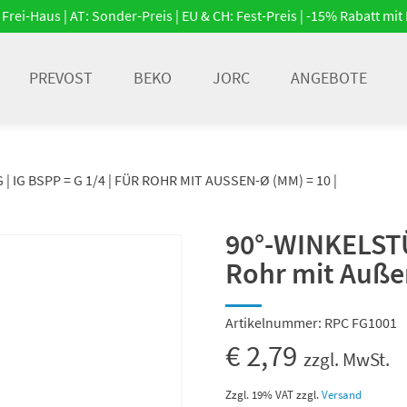
Frei-Haus | AT: Sonder-Preis | EU & CH: Fest-Preis | -15% Rabatt m
PREVOST
BEKO
JORC
ANGEBOTE
| IG BSPP = G 1/4 | FÜR ROHR MIT AUSSEN-Ø (MM) = 10 |
90°-WINKELSTÜC
Rohr mit Auße
Artikelnummer:
RPC FG1001
€
2,79
zzgl. MwSt.
Zzgl. 19% VAT
zzgl.
Versand