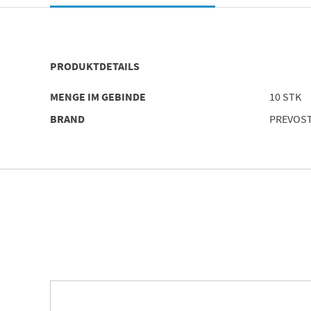
PRODUKTDETAILS
MENGE IM GEBINDE
10 STK
BRAND
PREVOS