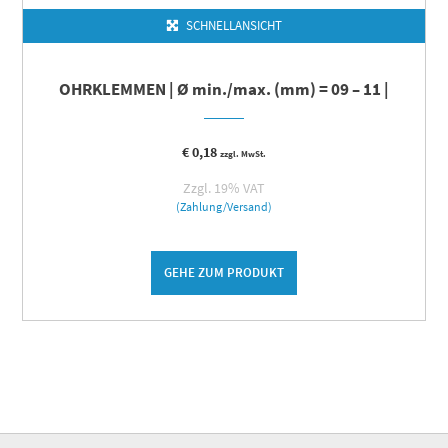
SCHNELLANSICHT
OHRKLEMMEN | Ø min./max. (mm) = 09 – 11 |
€
0,18
zzgl. MwSt.
Zzgl. 19% VAT
(Zahlung/Versand)
GEHE ZUM PRODUKT