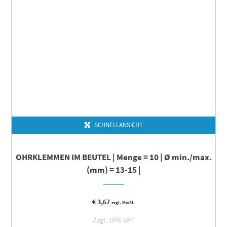
SCHNELLANSICHT
OHRKLEMMEN IM BEUTEL | Menge = 10 | Ø min./max.
(mm) = 13-15 |
€
3,67
zzgl. MwSt.
Zzgl. 19% VAT