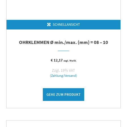
SCHNELLANSICHT
OHRKLEMMEN Ø min./max. (mm) = 08 – 10
€
12,17
zzgl. MwSt.
Zzgl. 19% VAT
(Zahlung/Versand)
GEHE ZUM PRODUKT