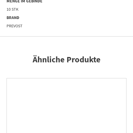
MENGE IM GEBINDE
|
10 STK
Menge
BRAND
PREVOST
Ähnliche Produkte