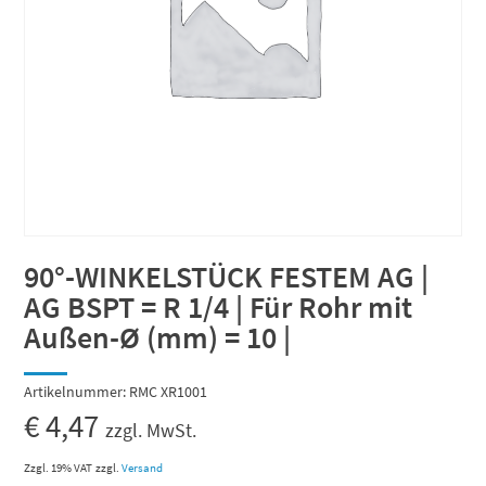
90°-WINKELSTÜCK FESTEM AG |
AG BSPT = R 1/4 | Für Rohr mit
Außen-Ø (mm) = 10 |
Artikelnummer:
RMC XR1001
€
4,47
zzgl. MwSt.
Zzgl. 19% VAT
zzgl.
Versand