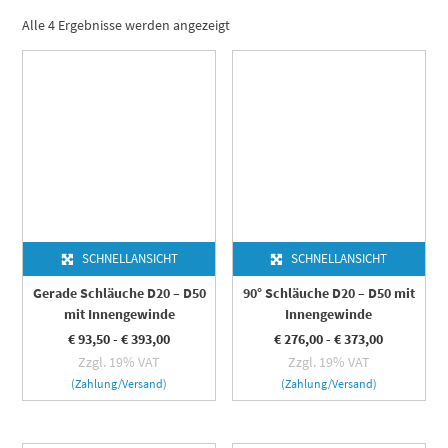
Alle 4 Ergebnisse werden angezeigt
SCHNELLANSICHT
SCHNELLANSICHT
Gerade Schläuche D20 – D50
90° Schläuche D20 – D50 mit
mit Innengewinde
Innengewinde
€
93,50
-
€
393,00
€
276,00
-
€
373,00
Zzgl. 19% VAT
Zzgl. 19% VAT
(Zahlung/Versand)
(Zahlung/Versand)