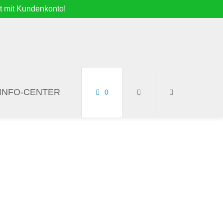
t mit Kundenkonto!
INFO-CENTER
0