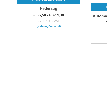
Federzug
€
66,50
-
€
244,00
Automat
Zzgl. 19% VAT
(Zahlung/Versand)