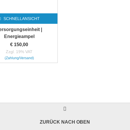
SCHNELLANSICHT
ersorgungseinheit |
Energieampel
€
150,00
Zzgl. 19% VAT
(Zahlung/Versand)
ZURÜCK NACH OBEN