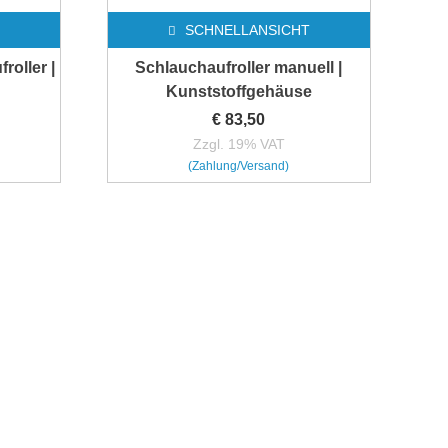
SCHNELLANSICHT
oller |
Schlauchaufroller manuell |
Kunststoffgehäuse
€
83,50
Zzgl. 19% VAT
(Zahlung/Versand)