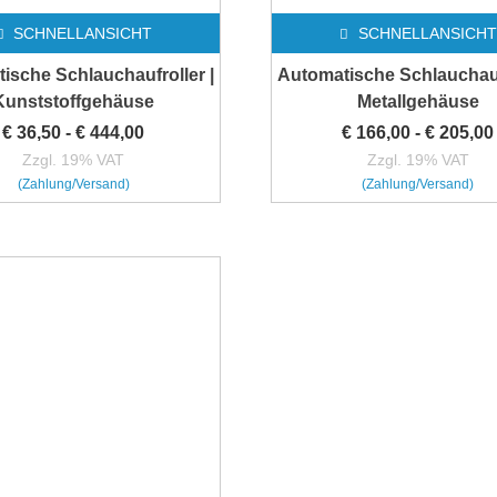
SCHNELLANSICHT
SCHNELLANSICHT
ische Schlauchaufroller |
Automatische Schlauchaufr
Kunststoffgehäuse
Metallgehäuse
€
36,50
-
€
444,00
€
166,00
-
€
205,00
Zzgl. 19% VAT
Zzgl. 19% VAT
(Zahlung/Versand)
(Zahlung/Versand)