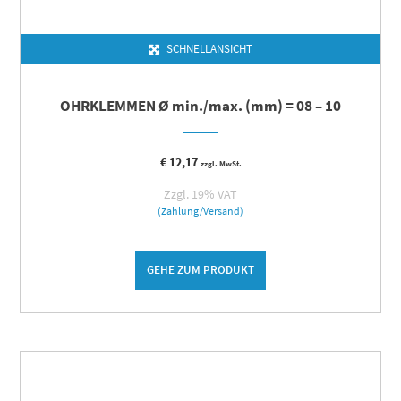
SCHNELLANSICHT
OHRKLEMMEN Ø min./max. (mm) = 08 – 10
€
12,17
zzgl. MwSt.
Zzgl. 19% VAT
(Zahlung/Versand)
GEHE ZUM PRODUKT