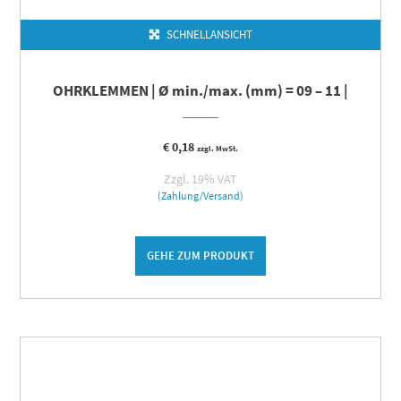
SCHNELLANSICHT
OHRKLEMMEN | Ø min./max. (mm) = 09 – 11 |
€
0,18
zzgl. MwSt.
Zzgl. 19% VAT
(Zahlung/Versand)
GEHE ZUM PRODUKT