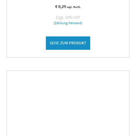
€
0,29
zzgl. MwSt.
Zzgl. 19% VAT
(Zahlung/Versand)
GEHE ZUM PRODUKT