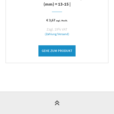
(mm) = 13-15 |
€
3,67
zzgl. MwSt.
Zzgl. 19% VAT
(Zahlung/Versand)
GEHE ZUM PRODUKT