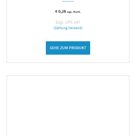
€
0,28
zzgl. MwSt.
Zzgl. 19% VAT
(Zahlung/Versand)
GEHE ZUM PRODUKT