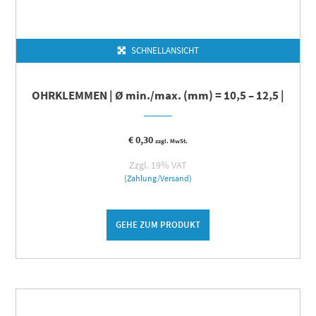
SCHNELLANSICHT
OHRKLEMMEN | Ø min./max. (mm) = 10,5 – 12,5 |
€
0,30
zzgl. MwSt.
Zzgl. 19% VAT
(Zahlung/Versand)
GEHE ZUM PRODUKT