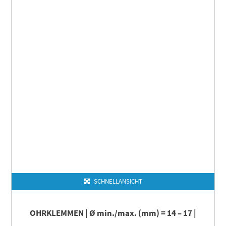
SCHNELLANSICHT
OHRKLEMMEN | Ø min./max. (mm) = 14 – 17 |