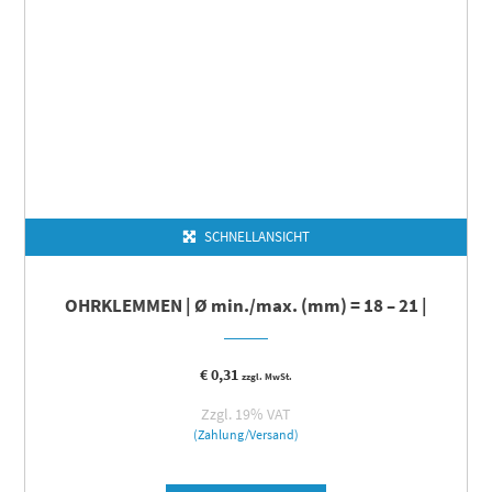
SCHNELLANSICHT
OHRKLEMMEN | Ø min./max. (mm) = 18 – 21 |
€
0,31
zzgl. MwSt.
Zzgl. 19% VAT
(Zahlung/Versand)