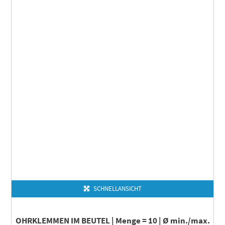
SCHNELLANSICHT
OHRKLEMMEN IM BEUTEL | Menge = 10 | Ø min./max.