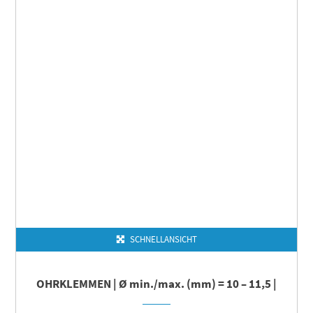
SCHNELLANSICHT
OHRKLEMMEN | Ø min./max. (mm) = 10 – 11,5 |