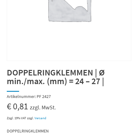
DOPPELRINGKLEMMEN | Ø
min./max. (mm) = 24 – 27 |
Artikelnummer:
PF 2427
€
0,81
zzgl. MwSt.
Zzgl. 19% VAT
zzgl.
Versand
DOPPELRINGKLEMMEN