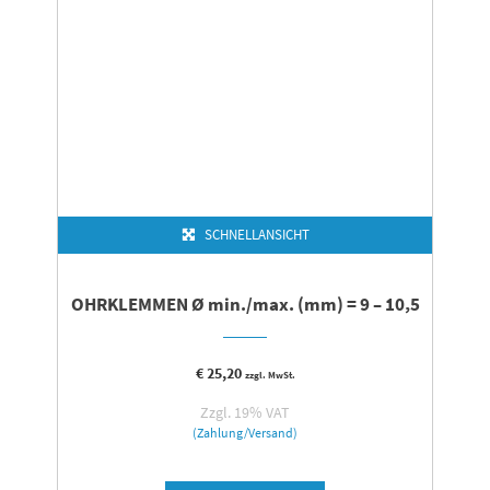
SCHNELLANSICHT
OHRKLEMMEN Ø min./max. (mm) = 9 – 10,5
€
25,20
zzgl. MwSt.
Zzgl. 19% VAT
(Zahlung/Versand)