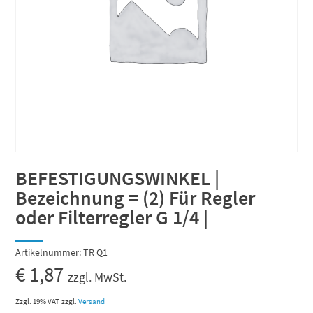
BEFESTIGUNGSWINKEL |
Bezeichnung = (2) Für Regler
oder Filterregler G 1/4 |
Artikelnummer:
TR Q1
€
1,87
zzgl. MwSt.
Zzgl. 19% VAT
zzgl.
Versand